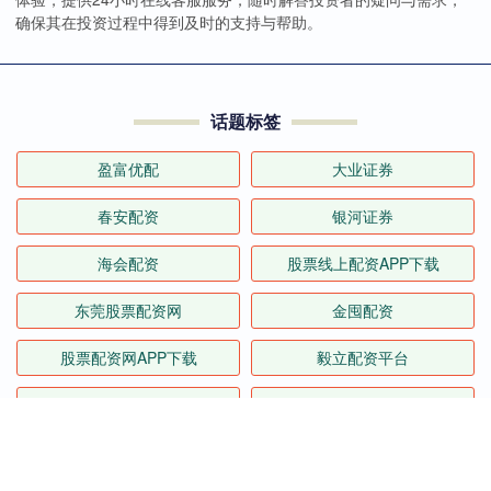
确保其在投资过程中得到及时的支持与帮助。
话题标签
盈富优配
大业证券
春安配资
银河证券
海会配资
股票线上配资APP下载
东莞股票配资网
金囤配资
股票配资网APP下载
毅立配资平台
凤凰配资平台
杨方配资APP下载
全部话题标签