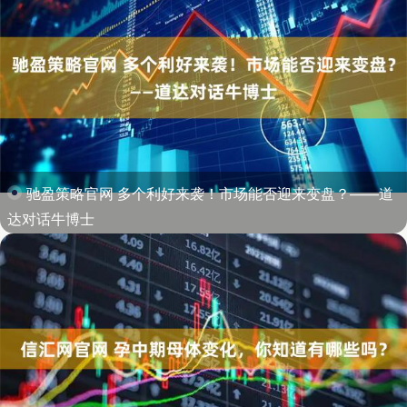
驰盈策略官网 多个利好来袭！市场能否迎来变盘？——道
达对话牛博士