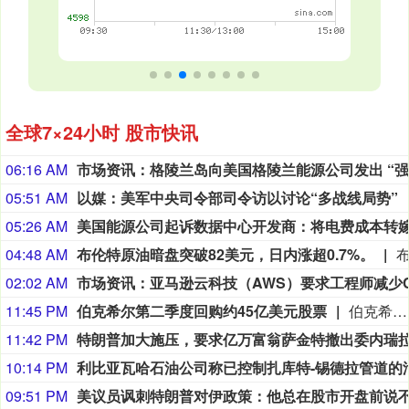
全球7×24小时 股市快讯
06:16 AM
05:51 AM
以媒：美军中央司令部司令访以讨论“多战线局势”
05:26 AM
04:48 AM
布伦特原油暗盘突破82美元，日内涨超0.7%。
02:02 AM
11:45 PM
伯克希尔第二季度回购约45亿美元股票
伯克希尔第二季度斥资约45亿美元回购自身股票，并在期内买入近200亿美元股票，显示首席执行官阿贝尔正将公司庞大的现金储备更多投入市场。 伯克希尔第一季度开始回购股票，为一年多来的首次。阿贝尔今年早些时候表示，公司重新启动回购，是因为管理层认为股票的“内在价值”高于其市场价格。 CFRA Research分析师Cathy Seifert表示：“投资者会受到回购举措的鼓舞。这也是Greg接掌公司并彰显其主导地位的一种方式。” 此次股票回购为股东带来了自2021年以来规模最大的季度资本回报。伯克希尔第二季度现金储备降至3655亿美元，低于前一季度的约3970亿美元。
11:42 PM
10:14 PM
09:51 PM