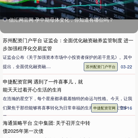
信汇网官网 孕中期母体变化，你知道有哪些吗？
苏州配资门户平台 证监会：全面优化融资融券监管制度 进一
步加强程序化交易监管
证监会公布《关于加强资本市场中小投资者保护的若干意见》。其中
提出，全面优化融资融....
03-22
苏州配资门户平台
申捷配资官网 遇到了一件喜事儿，就
能天天过着开心生活的生肖
在浩瀚的星空下，每个星座都承载着独特的命运与性格。今天，让我
们聚焦于那些能够将喜事转化为日常幸福的生肖，它们如同夜空中
03-16
申捷配资官网
最....
海通策略平台 立中集团: 关于召开立中转
债2025年第一次债